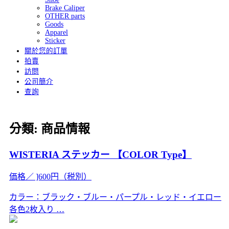
Brake Caliper
OTHER parts
Goods
Apparel
Sticker
關於您的訂單
拍賣
訪問
公司簡介
查詢
分類:
商品情報
WISTERIA ステッカー 【COLOR Type】
価格／ ]600円（税別）
カラー：ブラック・ブルー・パープル・レッド・イエロー
各色2枚入り …